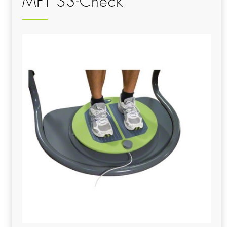
MFT S3-Check